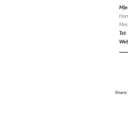
Mje
Han
Mes
Tel:
Web
Share: