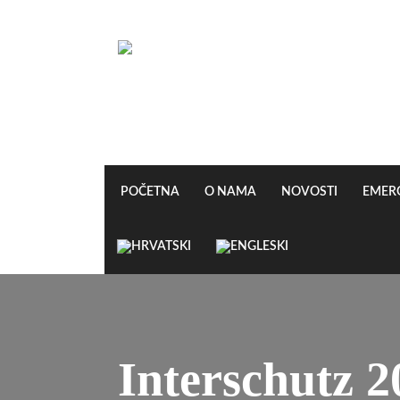
POČETNA
O NAMA
NOVOSTI
EMER
Interschutz 2