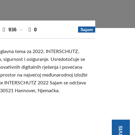
936
0
Sajam
o je glavna tema za 2022. INTERSCHUTZ,
u, sigurnost i osiguranje. Usredotočuje se
ovativnih digitalnih rješenja i povećana
i prostor na najvećoj međunarodnoj izložbi
guranje INTERSCHUTZ 2022 Sajam se održava
, 30521 Hannover, Njemačka.