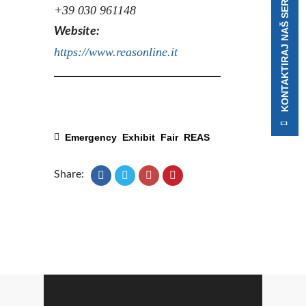
KONTAKTIRAJ NAŠ SERVIS
+39 030 961148
Website:
https://www.reasonline.it
Emergency
Exhibit
Fair
REAS
Share: