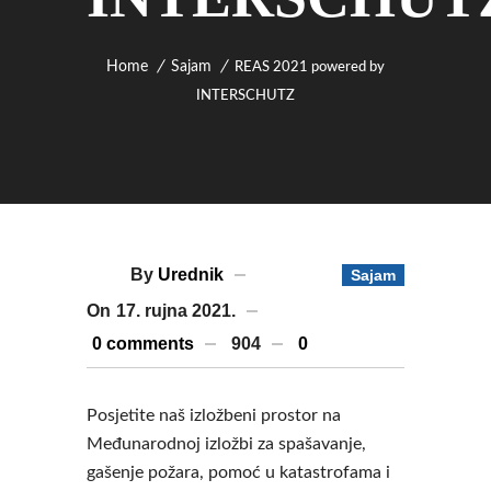
Home
Sajam
REAS 2021 powered by
INTERSCHUTZ
By
Urednik
Sajam
On
17. rujna 2021.
0 comments
904
0
Posjetite naš izložbeni prostor na
Međunarodnoj izložbi za spašavanje,
gašenje požara, pomoć u katastrofama i