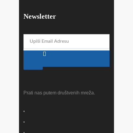
Newsletter
Prati nas putem društvenih mreža.