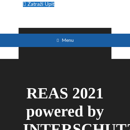
Zatraži Upit
Menu
REAS 2021
powered by
INTERSCHUT