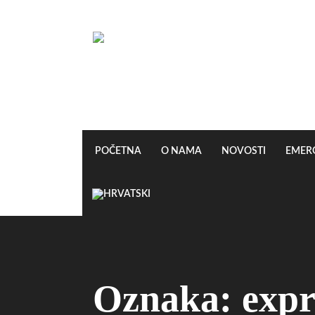
POČETNA
O NAMA
NOVOSTI
EMER
Oznaka:
expr