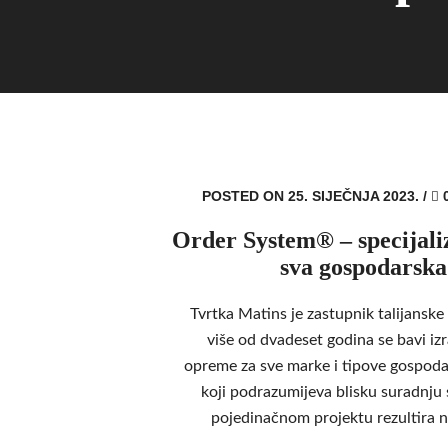
POSTED ON 25. SIJEČNJA 2023.
/
Order System® – specijali
sva gospodarska
Tvrtka Matins je zastupnik talijansk
više od dvadeset godina se bavi iz
opreme za sve marke i tipove gospodar
koji podrazumijeva blisku suradnju
pojedinačnom projektu rezultira n