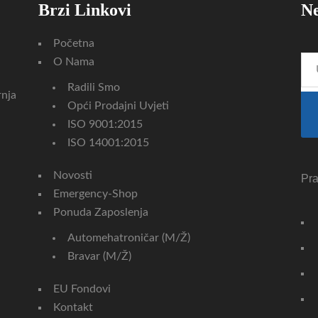
Brzi Linkovi
Ne
Početna
O Nama
Radili Smo
rnja
Opći Prodajni Uvjeti
ISO 9001:2015
ISO 14001:2015
Novosti
Pra
Emergency-Shop
Ponuda Zaposlenja
Automehatroničar (m/ž)
Bravar (m/ž)
EU Fondovi
Kontakt