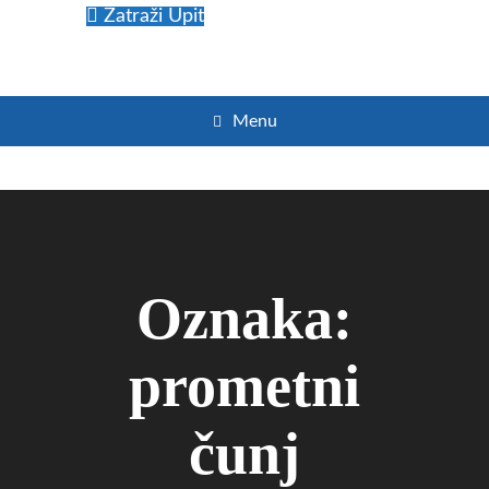
Zatraži Upit
Menu
Oznaka:
prometni
čunj