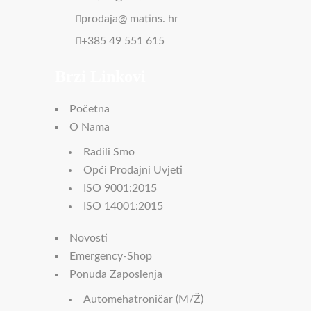
prodaja@ matins. hr
+385 49 551 615
Brzi Linkovi
Početna
O Nama
Radili Smo
Opći Prodajni Uvjeti
ISO 9001:2015
ISO 14001:2015
Novosti
Emergency-Shop
Ponuda Zaposlenja
Automehatroničar (m/ž)