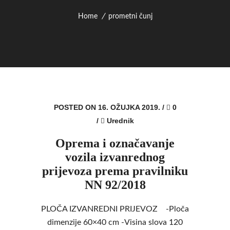
Home
prometni čunj
POSTED ON 16. OŽUJKA 2019.
/
0
/
Urednik
Oprema i označavanje
vozila izvanrednog
prijevoza prema pravilniku
NN 92/2018
PLOČA IZVANREDNI PRIJEVOZ -Ploča
dimenzije 60×40 cm -Visina slova 120