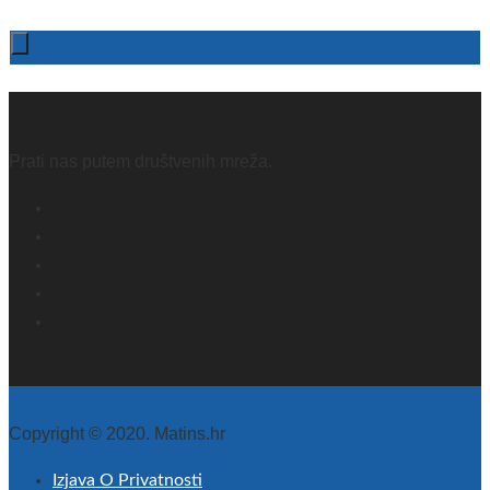
Prati nas putem društvenih mreža.
Copyright © 2020. Matins.hr
Izjava O Privatnosti