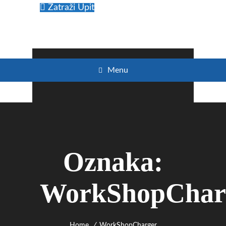
Zatraži Upit
Menu
Oznaka:
WorkShopChar
Home
WorkShopCharger