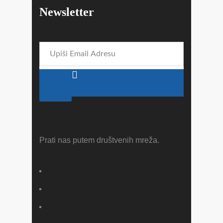
Newsletter
Prati nas putem društvenih mreža.